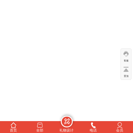
客服
置顶
首页
全部
礼物设计
电话
会员